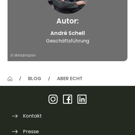
Autor:
© Windmann
André Schell
Geschäftsführung
© Windmann
BLOG
ABER ECHT
Kontakt
Presse