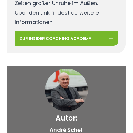
Zeiten großer Unruhe im Außen.
Über den Link findest du weitere
Informationen:
ZUR INSIDER COACHING ACADEMY
Autor:
© Windmann
André Schell